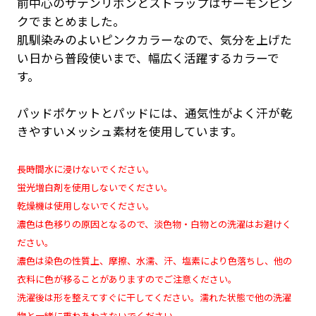
前中心のサテンリボンとストラップはサーモンピン
クでまとめました。
肌馴染みのよいピンクカラーなので、気分を上げた
い日から普段使いまで、幅広く活躍するカラーで
す。
パッドポケットとパッドには、通気性がよく汗が乾
きやすいメッシュ素材を使用しています。
長時間水に浸けないでください。
蛍光増白剤を使用しないでください。
乾燥機は使用しないでください。
濃色は色移りの原因となるので、淡色物・白物との洗濯はお避けく
ださい。
濃色は染色の性質上、摩擦、水濡、汗、塩素により色落ちし、他の
衣料に色が移ることがありますのでご注意ください。
洗濯後は形を整えてすぐに干してください。濡れた状態で他の洗濯
物と一緒に重ねあわさないでください。