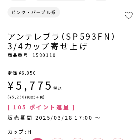
ピンク・パープル系
アンテレブラ（SP593FN）
3/4カップ寄せ上げ
商品番号
1580110
定価
¥
6,050
¥
5,775
税込
(¥5,250
)
(税抜)＋税
[
105
ポイント進呈 ]
販売期間
2025/03/28 17:00
〜
カップ
H