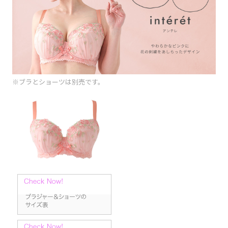
※ブラとショーツは別売です。