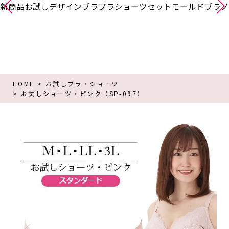
新商品
お試し
デザインブラ
ブラショーツセット
モールドブラ
ノ
HOME
お試しブラ・ショーツ
お試しショーツ・ピンク（SP-097）