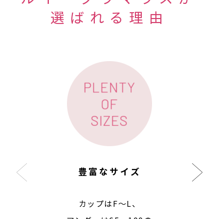
選ばれる理由
豊富なサイズ
カップはF〜L、