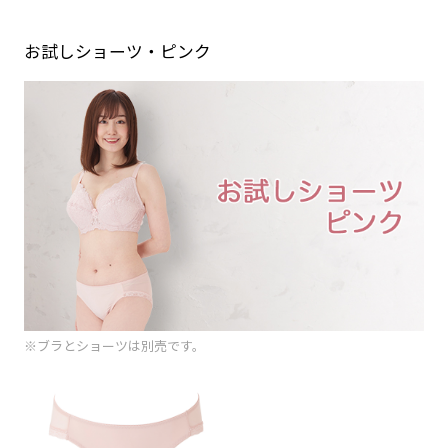
お試しショーツ・ピンク
※ブラとショーツは別売です。