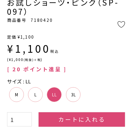
お試しショーツ・ピンク（SP-
097）
商品番号
7180420
定価
¥
1,100
¥
1,100
税込
(¥1,000
)
(税抜)＋税
[
20
ポイント進呈 ]
サイズ
LL
M
L
LL
3L
カートに入れる