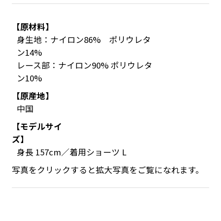
【原材料】
身生地：ナイロン86% ポリウレタ
ン14%
レース部：ナイロン90% ポリウレタ
ン10%
【原産地】
中国
【モデルサイ
ズ】
身長 157cm／着用ショーツ L
写真をクリックすると拡大写真をご覧になれます。